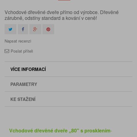
Vchodové dřevěné dveře přímo od výrobce. Dřevěné
zárubně, odstíny standard a kování v ceně!
Napsat recenzi
Poslat příteli
VÍCE INFORMACÍ
PARAMETRY
KE STAŽENÍ
Vchodové dřevěné dveře ,,80" s prosklením
-