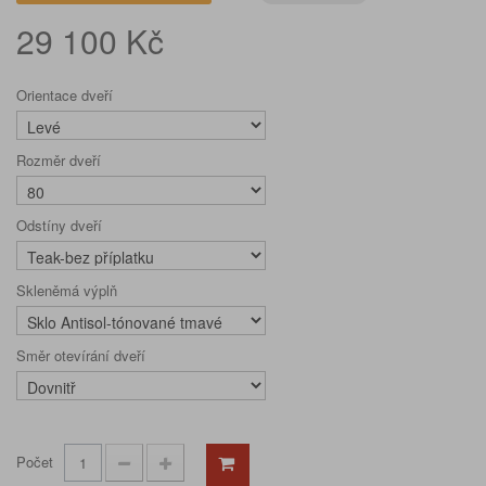
29 100 Kč
Orientace dveří
Rozměr dveří
Odstíny dveří
Skleněmá výplň
Směr otevírání dveří
Počet