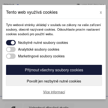
Přihlásit
+420 725 784 211
Tento web využívá cookies
x
Tyto webové stránky ukládají v souladu se zákony na vaše zařízení
soubory, obecně nazývané cookies. Odsouhlaste prosím nastavení
cookies souborů pro použití webu.
Nezbytně nutné soubory cookies
Analytické soubory cookies
Marketingové soubory cookies
KOŠÍK
(prázdný)
Přijmout všechny soubory cookies
Povolit jen nezbytně nutné cookies
MENU
Více informací
Vchodové dřevěné dveře