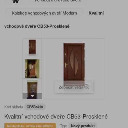
Kolekce vchodových dveří Modern
Kvalitní
vchodové dveře CB53-Prosklené
Zobrazit větší
Kód skladu
CB53sklo
Kvalitní vchodové dveře CB53-Prosklené
Typ:
Nový produkt
Na objednání, termín Vám sdělíme