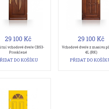
29 100 Kč
29 100 Kč
itní vchodové dveře CB53-
Vchodové dveře z masivu p
Prosklené
4L (RK)
ŘIDAT DO KOŠÍKU
PŘIDAT DO KOŠÍK