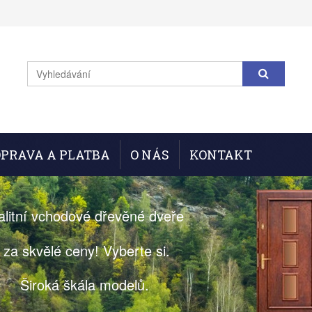
PRAVA A PLATBA
O NÁS
KONTAKT
alitní vchodové dřevěné dveře
za skvělé ceny! Vyberte si.
Široká škála modelů.