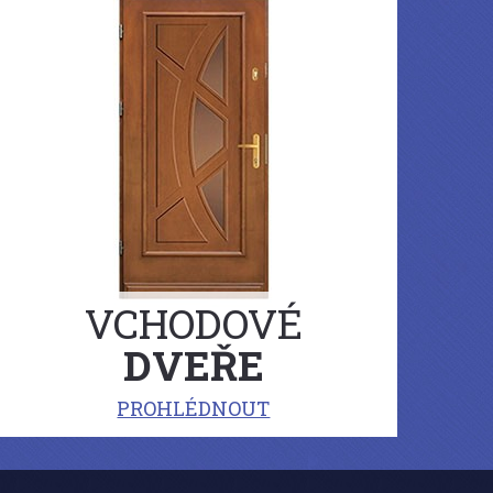
VCHODOVÉ
DVEŘE
PROHLÉDNOUT