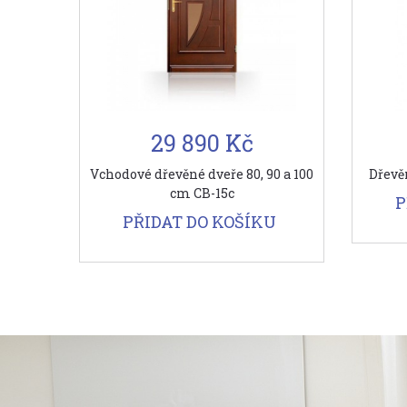
29 890 Kč
Vchodové dřevěné dveře 80, 90 a 100
Dřevě
cm CB-15c
P
PŘIDAT DO KOŠÍKU