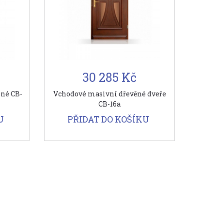
30 285 Kč
lné CB-
Vchodové masivní dřevěné dveře
CB-16a
U
PŘIDAT DO KOŠÍKU