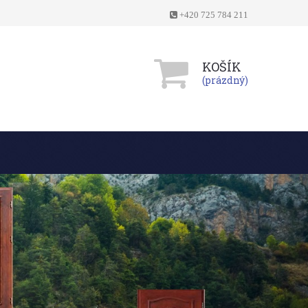
+420 725 784 211
KOŠÍK
(prázdný)