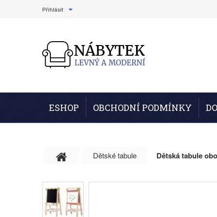
Přihlásit
ESHOP
OBCHODNÍ PODMÍNKY
DO
Dětské tabule
Dětská tabule ob