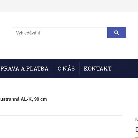
PRAVA A PLATBA
O NÁS
KONTAKT
oustranná AL-K, 90 cm
K